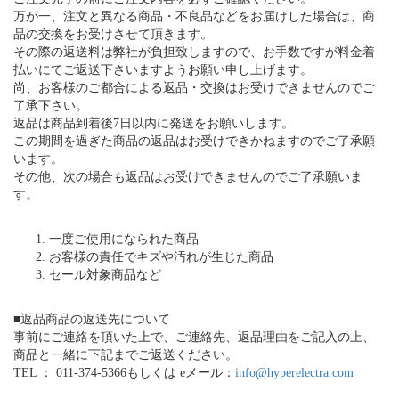
万が一、注文と異なる商品・不良品などをお届けした場合は、商
品の交換をお受けさせて頂きます。
その際の返送料は弊社が負担致しますので、お手数ですが料金着
払いにてご返送下さいますようお願い申し上げます。
尚、お客様のご都合による返品・交換はお受けできませんのでご
了承下さい。
返品は商品到着後7日以内に発送をお願いします。
この期間を過ぎた商品の返品はお受けできかねますのでご了承願
います。
その他、次の場合も返品はお受けできませんのでご了承願いま
す。
一度ご使用になられた商品
お客様の責任でキズや汚れが生じた商品
セール対象商品など
■返品商品の返送先について
事前にご連絡を頂いた上で、ご連絡先、返品理由をご記入の上、
商品と一緒に下記までご返送ください。
TEL ： 011-374-5366もしくは eメール：
info@hyperelectra.com